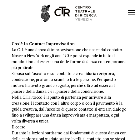
Cos’è la Contact Improvisation
La C. I. è una danza di improvvisazione che nasce dal contatto.
Nasce a New York negli anni ’70 e poi si espande in tutto il
mondo, fino ad essere una delle forme di danza contemporanea
più praticate.
Si basa sull’ascolto e sul contatto e crea fiducia reciproca,
condivisione, profondo scambio tra le persone. Per questo
motivo ha avuto grande seguito, perché oltre ad esserci il
piacere della danza c’è il piacere della condivisione.
Nella C.I. il tocco è il punto di partenza per arrivare alla
creazione. Il contatto con l’altro corpo o con il pavimento è la
guida creativa, dall’ascolto di questo contatto si entra in dialogo
fino a sviluppare una danza improvvisata e inaspettata, ogni
volta diversa e unica.
Il corso
Durante le lezioni partiremo dai fondamenti di questa danza con
delle esplorazioni guidate sui tre livelli: il contatto con se stessi,