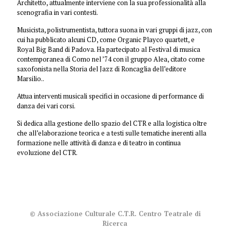
Architetto, attualmente interviene con la sua professionalità alla
scenografia in vari contesti.
Musicista, polistrumentista, tuttora suona in vari gruppi di jazz, con
cui ha pubblicato alcuni CD, come Organic Playco quartett, e
Royal Big Band di Padova. Ha partecipato al Festival di musica
contemporanea di Como nel ’74 con il gruppo Alea, citato come
saxofonista nella Storia del Jazz di Roncaglia dell’editore
Marsilio..
Attua interventi musicali specifici in occasione di performance di
danza dei vari corsi.
Si dedica alla gestione dello spazio del CTR e alla logistica oltre
che all’elaborazione teorica e a testi sulle tematiche inerenti alla
formazione nelle attività di danza e di teatro in continua
evoluzione del CTR.
© Associazione Culturale C.T.R. Centro Teatrale di
Ricerca