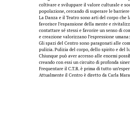
coltivare e sviluppare il valore culturale e so
popolazione, cercando di superare le barriere 
La Danza e il Teatro sono arti del corpo che la
favorisce l’espansione della mente e rivitaliz
contattare sé stessi e favorire un senso di co
e creazione valorizzano l’espressione umana:
Gli spazi del Centro sono paragonati alle com
pulizia. Pulizia del corpo, dello spirito e del l
Chiunque può aver accesso alle enormi possibi
creando con essi un circuito di profonda siner
Frequentare il C.T.R. è prima di tutto un’esper
Attualmente il Centro è diretto da Carla Maraz