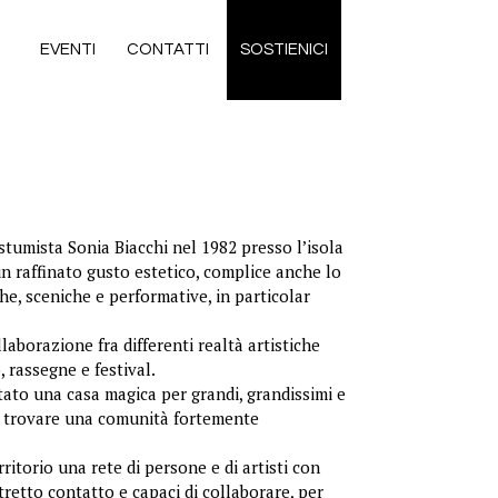
EVENTI
CONTATTI
SOSTIENICI
stumista Sonia Biacchi nel 1982 presso l’isola
n raffinato gusto estetico, complice anche lo
he, sceniche e performative, in particolar
laborazione fra differenti realtà artistiche
, rassegne e festival.
entato una casa magica per grandi, grandissimi e
er trovare una comunità fortemente
ritorio una rete di persone e di artisti con
tretto contatto e capaci di collaborare, per