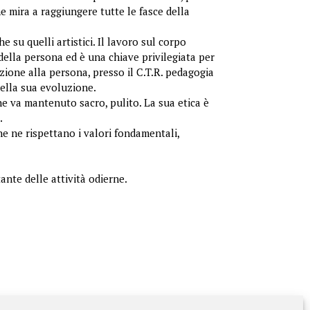
he mira a raggiungere tutte le fasce della
 su quelli artistici. Il lavoro sul corpo
 della persona ed è una chiave privilegiata per
zione alla persona, presso il C.T.R. pedagogia
ella sua evoluzione.
e va mantenuto sacro, pulito. La sua etica è
.
e ne rispettano i valori fondamentali,
ante delle attività odierne.