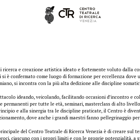
 ricerca e creazione artistica ideato e fortemente voluto dalla co
ni si è confermato come luogo di formazione per eccellenza dove u
ano, si incontra con la più alta dedizione alle discipline somatic
ttacolo ideando, veicolando, facilitando occasioni d’incontro e col
e permanenti per tutte le età, seminari, masterclass di alto livello
rincipio e alla sinergia tra le discipline praticate, il Centro è div
fezionamento, dove anche i grandi maestri fanno pellegrinaggio p
incipale del Centro Teatrale di Ricerca Venezia è di creare sul ter
oci, ciascuno con i propri limiti e con le proprie potenzialità, a s