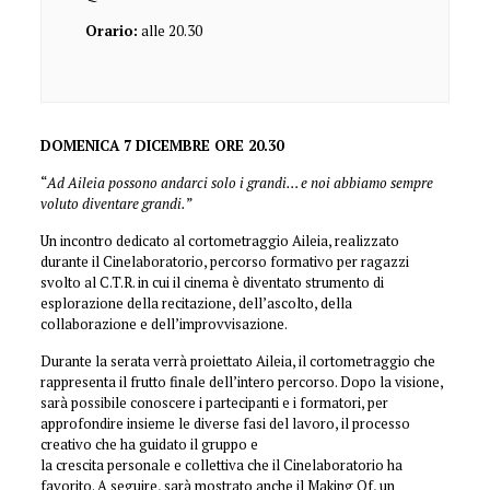
Orario:
alle 20.30
DOMENICA 7 DICEMBRE ORE 20.30
“
Ad Aileia possono andarci solo i grandi… e noi abbiamo sempre
voluto diventare grandi.
”
Un incontro dedicato al cortometraggio Aileia, realizzato
durante il Cinelaboratorio, percorso formativo per ragazzi
svolto al C.T.R. in cui il cinema è diventato strumento di
esplorazione della recitazione, dell’ascolto, della
collaborazione e dell’improvvisazione.
Durante la serata verrà proiettato Aileia, il cortometraggio che
rappresenta il frutto finale dell’intero percorso. Dopo la visione,
sarà possibile conoscere i partecipanti e i formatori, per
approfondire insieme le diverse fasi del lavoro, il processo
creativo che ha guidato il gruppo e
la crescita personale e collettiva che il Cinelaboratorio ha
favorito. A seguire, sarà mostrato anche il Making Of, un