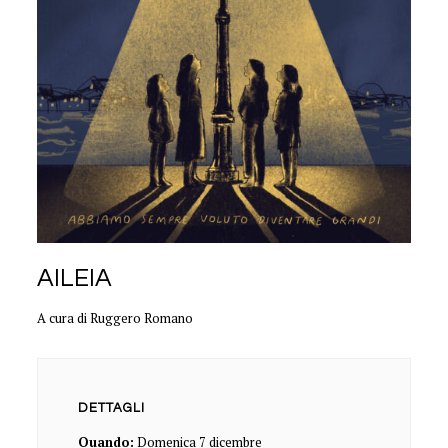
AILEIA
A cura di Ruggero Romano
DETTAGLI
Quando:
Domenica 7 dicembre