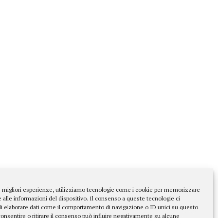
le migliori esperienze, utilizziamo tecnologie come i cookie per memorizzare
 alle informazioni del dispositivo. Il consenso a queste tecnologie ci
i elaborare dati come il comportamento di navigazione o ID unici su questo
consentire o ritirare il consenso può influire negativamente su alcune