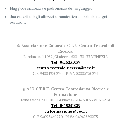
Maggiore sicurezza e padronanza del linguaggio
Una cassetta degli attrezzi comunicativa spendibile in ogni
occasione.
© Associazione Culturale C.T.R. Centro Teatrale di
Ricerca
Fondato nel 1982, Giudecca,620 - 30133 VENEZIA
Tel. 0415231039
centro.teatrale.ricerca@pec.it
C.F. 94004930270 – P.IVA 02005750274
© ASD C.T.R.F. Centro Teatrodanza Ricerca e
Formazione
Fondazione nel 2017, Giudecca 620 - 30133 VENEZIA
Tel. 0415231039
ctrformazione@pec.it
C.F. 94093460270 - P.IVA 04947890275