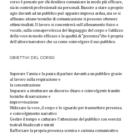
corso è pensato per chi desidera comunicare in modo più efficace,
sia in contesti professionali sia personali. Riuscire a stare a proprio
agio davanti ad un pubblico può apparire impresa ardua, ma se si
affinano alcune tecniche di comunicazione si possono ottenere
ottimi risultati. Il lavoro si concentrerà sull'allenamento fisico e
vocale, sulla consapevolezza del linguaggio del corpo e l'utilizzo
della voce in modo efficace e la qualità di “presenza”che è propria
dell'attore/narratore che sa come coinvolgere il suo pubblico.
OBIETTIVI DEL CORSO
Superare l’ansia e la paura di parlare davanti a un pubblico grazie
al lavoro sulla respirazione e
la concentrazione
Imparare a strutturare un discorso chiaro e coinvolgente tramite
tecniche di narrazione e
improvvisazione
Utilizzare la voce, il corpo e lo sguardo per trasmettere presenza
e coinvolgimento narrativo
Gestire il tempo e catturare l’attenzione del pubblico con esercizi
teatrali finalizzati e mirati
Rafforzare la propria presenza scenica e carisma comunicativo.