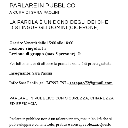
PARLARE IN PUBBLICO
A CURA DI SARA PAOLINI
LA PAROLA È UN DONO DEGLI DEI CHE
DISTINGUE GLI UOMINI (CICERONE)
Orario:
Venerdì dalle 15:00 alle 18:00
Lezione singola:
1h
Lezione di gruppo (max 3 persone):
2h
Per tutto il mese di ottobre la prima lezione è di prova gratuita
Insegnante:
Sara Paolini
Info:
Sara Paolini, tel. 3479931793 –
sarapao72@gmail.com
PARLARE IN PUBBLICO CON SICUREZZA, CHIAREZZA
ED EFFICACIA
Parlare in pubblico non è un talento innato, ma un’abilità che si
può sviluppare con metodo, pratica e consapevolezza. Questo